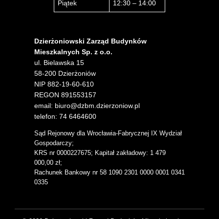
Piątek
12:30 – 14:00
Dzierżoniowski Zarząd Budynków
Mieszkalnych Sp. z o.o.
ul. Bielawska 15
58-200 Dzierżoniów
NIP 882-19-60-610
REGON 891553157
email: biuro@dzbm.dzierzoniow.pl
telefon: 74 6464600
Sąd Rejonowy dla Wrocławia-Fabrycznej IX Wydział
Gospodarczy;
KRS nr 0000227675; Kapitał zakładowy: 1 479
000,00 zł;
Rachunek Bankowy nr 58 1090 2301 0000 0001 0341
0335