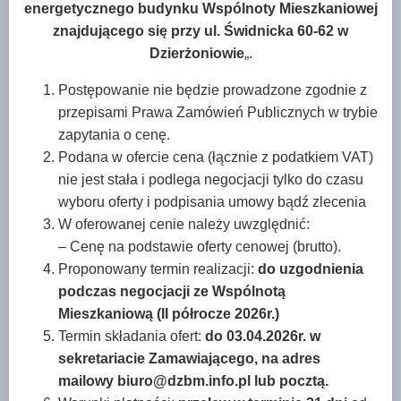
energetycznego budynku Wspólnoty Mieszkaniowej
znajdującego się przy ul. Świdnicka 60-62 w
Dzierżoniowie
„.
Postępowanie nie będzie prowadzone zgodnie z
przepisami Prawa Zamówień Publicznych w trybie
zapytania o cenę.
Podana w ofercie cena (łącznie z podatkiem VAT)
nie jest stała i podlega negocjacji tylko do czasu
wyboru oferty i podpisania umowy bądź zlecenia
W oferowanej cenie należy uwzględnić:
– Cenę na podstawie oferty cenowej (brutto).
Proponowany termin realizacji:
do uzgodnienia
podczas negocjacji ze Wspólnotą
Mieszkaniową
(II półrocze 2026r.)
Termin składania ofert:
do
03.04.2026r. w
sekretariacie Zamawiającego, na adres
mailowy biuro@dzbm.info.pl lub pocztą.