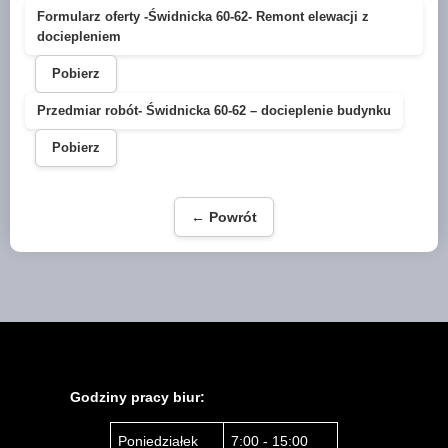
Formularz oferty -Świdnicka 60-62- Remont elewacji z
dociepleniem
Pobierz
Przedmiar robót- Świdnicka 60-62 – docieplenie budynku
Pobierz
← Powrót
Godziny pracy biur:
Poniedziałek
7:00 - 15:00