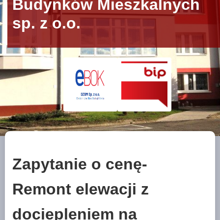
Budynków Mieszkalnych
sp. z o.o.
Zapytanie o cenę-
Remont elewacji z
dociepleniem na