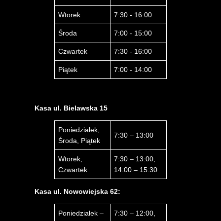
Wtorek
7:30 - 16:00
Środa
7:00 - 15:00
Czwartek
7:30 - 16:00
Piątek
7:00 - 14:00
Kasa ul. Bielawska 15
Poniedziałek,
7:30 – 13:00
Środa, Piątek
Wtorek,
7:30 – 13:00,
Czwartek
14:00 – 15:30
Kasa ul. Nowowiejska 62:
Poniedziałek –
7:30 – 12:00,