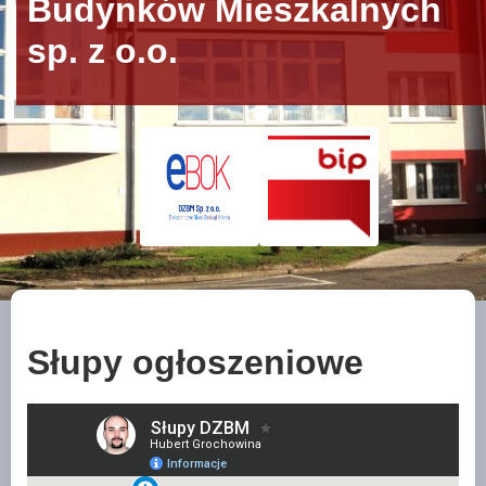
Budynków Mieszkalnych
sp. z o.o.
Słupy ogłoszeniowe
Wykaz słupów ogłoszeniowych: