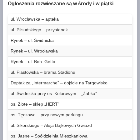
Ogłoszenia rozwieszane są w środy i w piątki
.
ul. Wrocławska – apteka
ul. Piłsudskiego – przystanek
Rynek – ul. Świdnicka
Rynek – ul. Wrocławska
Rynek – ul. Boh. Getta
ul. Piastowska – brama Stadionu
Deptak za „Intermarche” – dojście na Targowisko
ul. Świdnicka przy os. Kolorowym – „Żabka”
os. Złote – sklep „HERT”
os. Tęczowe – przy nowym parkingu
ul. Sikorskiego – Aleja Bajkowych Gwiazd
os. Jasne – Spółdzielnia Mieszkaniowa