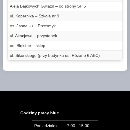
Aleja Bajkowych Gwiazd – od strony SP 5
ul. Kopernika – Szkoła nr 9
os. Jasne – ul. Przesmyk
ul. Akacjowa – przystanek
os. Błękitne – sklep
ul. Sikorskiego (przy budynku os. Różane 6 ABC)
Godziny pracy biur:
Poniedziałek
7:00 - 15:00