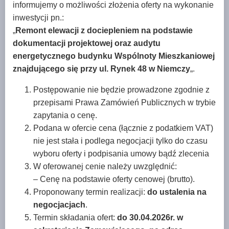
informujemy o możliwości złożenia oferty na wykonanie
inwestycji pn.:
„
Remont elewacji z dociepleniem na podstawie
dokumentacji projektowej oraz audytu
energetycznego budynku Wspólnoty Mieszkaniowej
znajdującego się przy ul. Rynek 48 w Niemczy
„.
Postępowanie nie będzie prowadzone zgodnie z
przepisami Prawa Zamówień Publicznych w trybie
zapytania o cenę.
Podana w ofercie cena (łącznie z podatkiem VAT)
nie jest stała i podlega negocjacji tylko do czasu
wyboru oferty i podpisania umowy bądź zlecenia
W oferowanej cenie należy uwzględnić:
– Cenę na podstawie oferty cenowej (brutto).
Proponowany termin realizacji:
do ustalenia na
negocjacjach
.
Termin składania ofert:
do
30.04.2026r. w