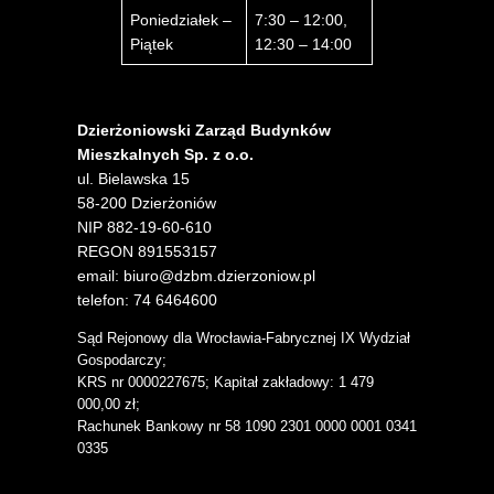
Poniedziałek –
7:30 – 12:00,
Piątek
12:30 – 14:00
Dzierżoniowski Zarząd Budynków
Mieszkalnych Sp. z o.o.
ul. Bielawska 15
58-200 Dzierżoniów
NIP 882-19-60-610
REGON 891553157
email: biuro@dzbm.dzierzoniow.pl
telefon: 74 6464600
Sąd Rejonowy dla Wrocławia-Fabrycznej IX Wydział
Gospodarczy;
KRS nr 0000227675; Kapitał zakładowy: 1 479
000,00 zł;
Rachunek Bankowy nr 58 1090 2301 0000 0001 0341
0335