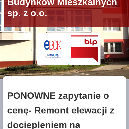
Budynków Mieszkalnych
sp. z o.o.
PONOWNE zapytanie o
cenę- Remont elewacji z
dociepleniem na