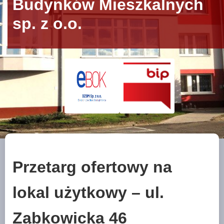
Budynków Mieszkalnych
sp. z o.o.
Przetarg ofertowy na
lokal użytkowy – ul.
Ząbkowicka 46