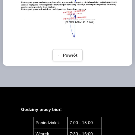
← Powrót
Godziny pracy biur:
Poniedziałek
7:00 - 15:00
Wtorek
7:30 - 16:00