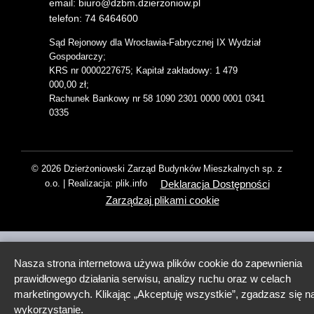
email: biuro@dzbm.dzierzoniow.pl
telefon: 74 6464600
Sąd Rejonowy dla Wrocławia-Fabrycznej IX Wydział
Gospodarczy;
KRS nr 0000227675; Kapitał zakładowy: 1 479
000,00 zł;
Rachunek Bankowy nr 58 1090 2301 0000 0001 0341
0335
© 2026 Dzierżoniowski Zarząd Budynków Mieszkalnych sp. z
Deklaracja Dostępności
o.o. | Realizacja: plik.info
Zarządzaj plikami cookie
Nasza strona internetowa używa plików cookie do zapewnienia
prawidłowego działania serwisu, analizy ruchu oraz w celach
marketingowych. Klikając „Akceptuję wszystkie”, zgadzasz się na
wykorzystanie.