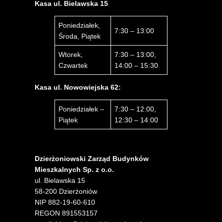
Kasa ul. Bielawska 15
Poniedziałek,
7:30 – 13:00
Środa, Piątek
Wtorek,
7:30 – 13:00,
Czwartek
14:00 – 15:30
Kasa ul. Nowowiejska 62:
Poniedziałek –
7:30 – 12:00,
Piątek
12:30 – 14:00
Dzierżoniowski Zarząd Budynków
Mieszkalnych Sp. z o.o.
ul. Bielawska 15
58-200 Dzierżoniów
NIP 882-19-60-610
REGON 891553157