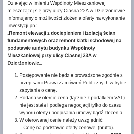
Działając w imieniu Wspólnoty Mieszkaniowej
mieszczącej się przy ulicy Ciasna 23A w Dzierżoniowie
informujemy o możliwości złożenia oferty na wykonanie
inwestycji pn.:
„
Remont elewacji z dociepleniem i izolacją ścian
fundamentowych oraz remont klatki schodowej na
podstawie audytu budynku Wspólnoty
Mieszkaniowej przy ulicy Ciasnej 23A w
Dzierżoniowie
„.
Postępowanie nie będzie prowadzone zgodnie z
przepisami Prawa Zamówień Publicznych w trybie
zapytania o cenę.
Podana w ofercie cena (łącznie z podatkiem VAT)
nie jest stała i podlega negocjacji tylko do czasu
wyboru oferty i podpisania umowy bądź zlecenia
W oferowanej cenie należy uwzględnić:
– Cenę na podstawie oferty cenowej (brutto).