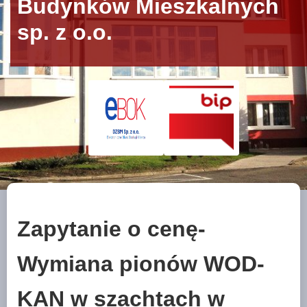
Budynków Mieszkalnych
sp. z o.o.
Zapytanie o cenę-
Wymiana pionów WOD-
KAN w szachtach w