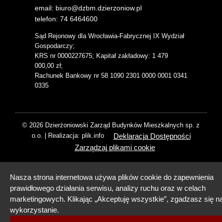
email: biuro@dzbm.dzierzoniow.pl
telefon: 74 6464600
Sąd Rejonowy dla Wrocławia-Fabrycznej IX Wydział
Gospodarczy;
KRS nr 0000227675; Kapitał zakładowy: 1 479
000,00 zł;
Rachunek Bankowy nr 58 1090 2301 0000 0001 0341
0335
© 2026 Dzierżoniowski Zarząd Budynków Mieszkalnych sp. z
Deklaracja Dostępności
o.o. | Realizacja: plik.info
Zarządzaj plikami cookie
Nasza strona internetowa używa plików cookie do zapewnienia
prawidłowego działania serwisu, analizy ruchu oraz w celach
marketingowych. Klikając „Akceptuję wszystkie”, zgadzasz się na
wykorzystanie.