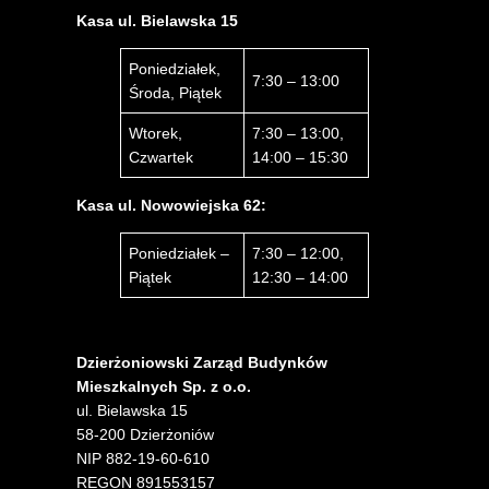
Kasa ul. Bielawska 15
Poniedziałek,
7:30 – 13:00
Środa, Piątek
Wtorek,
7:30 – 13:00,
Czwartek
14:00 – 15:30
Kasa ul. Nowowiejska 62:
Poniedziałek –
7:30 – 12:00,
Piątek
12:30 – 14:00
Dzierżoniowski Zarząd Budynków
Mieszkalnych Sp. z o.o.
ul. Bielawska 15
58-200 Dzierżoniów
NIP 882-19-60-610
REGON 891553157