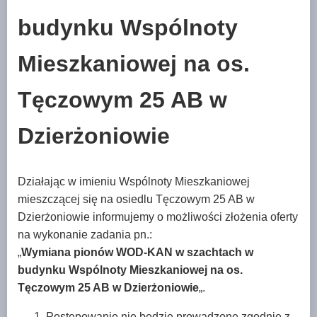
budynku Wspólnoty
Mieszkaniowej na os.
Tęczowym 25 AB w
Dzierżoniowie
Działając w imieniu Wspólnoty Mieszkaniowej
mieszczącej się na osiedlu Tęczowym 25 AB w
Dzierżoniowie informujemy o możliwości złożenia oferty
na wykonanie zadania pn.:
„
Wymiana pionów WOD-KAN w szachtach w
budynku Wspólnoty Mieszkaniowej na os
.
Tęczowym 25 AB w Dzierżoniowie
„.
Postępowanie nie będzie prowadzone zgodnie z