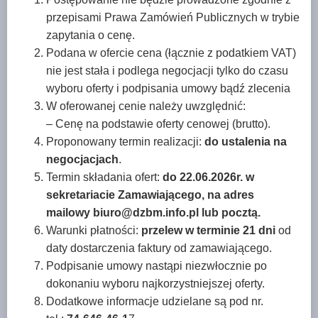
przepisami Prawa Zamówień Publicznych w trybie
zapytania o cenę.
Podana w ofercie cena (łącznie z podatkiem VAT)
nie jest stała i podlega negocjacji tylko do czasu
wyboru oferty i podpisania umowy bądź zlecenia
W oferowanej cenie należy uwzględnić:
– Cenę na podstawie oferty cenowej (brutto).
Proponowany termin realizacji:
do ustalenia na
negocjacjach
.
Termin składania ofert:
do
22.06.2026r. w
sekretariacie Zamawiającego, na adres
mailowy biuro@dzbm.info.pl lub pocztą.
Warunki płatności:
przelew w terminie 21 dni
od
daty dostarczenia faktury od zamawiającego.
Podpisanie umowy nastąpi niezwłocznie po
dokonaniu wyboru najkorzystniejszej oferty.
Dodatkowe informacje udzielane są pod nr.