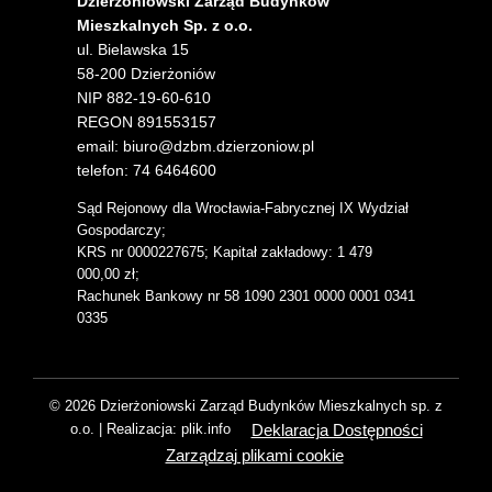
Dzierżoniowski Zarząd Budynków
Mieszkalnych Sp. z o.o.
ul. Bielawska 15
58-200 Dzierżoniów
NIP 882-19-60-610
REGON 891553157
email: biuro@dzbm.dzierzoniow.pl
telefon: 74 6464600
Sąd Rejonowy dla Wrocławia-Fabrycznej IX Wydział
Gospodarczy;
KRS nr 0000227675; Kapitał zakładowy: 1 479
000,00 zł;
Rachunek Bankowy nr 58 1090 2301 0000 0001 0341
0335
© 2026 Dzierżoniowski Zarząd Budynków Mieszkalnych sp. z
Deklaracja Dostępności
o.o. | Realizacja: plik.info
Zarządzaj plikami cookie