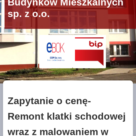
Budynków Mieszkalnych
sp. z o.o.
Zapytanie o cenę-
Remont klatki schodowej
wraz z malowaniem w