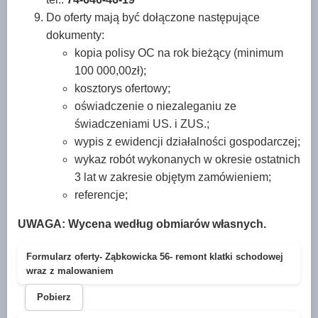
Do oferty mają być dołączone następujące
dokumenty:
kopia polisy OC na rok bieżący (minimum
100 000,00zł);
kosztorys ofertowy;
oświadczenie o niezaleganiu ze
świadczeniami US. i ZUS.;
wypis z ewidencji działalności gospodarczej;
wykaz robót wykonanych w okresie ostatnich
3 lat w zakresie objętym zamówieniem;
referencje;
UWAGA: Wycena według obmiarów własnych.
Formularz oferty- Ząbkowicka 56- remont klatki schodowej
wraz z malowaniem
Pobierz