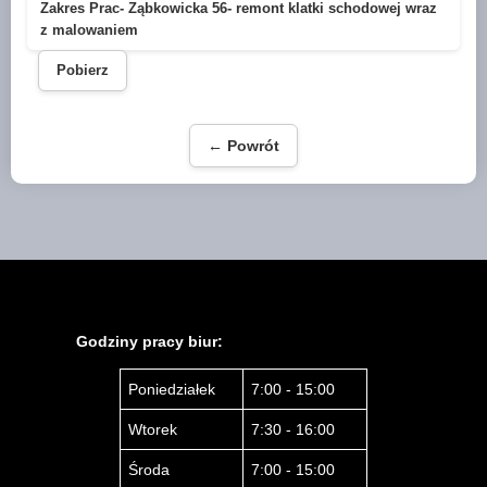
Zakres Prac- Ząbkowicka 56- remont klatki schodowej wraz
z malowaniem
Pobierz
← Powrót
Godziny pracy biur:
Poniedziałek
7:00 - 15:00
Wtorek
7:30 - 16:00
Środa
7:00 - 15:00