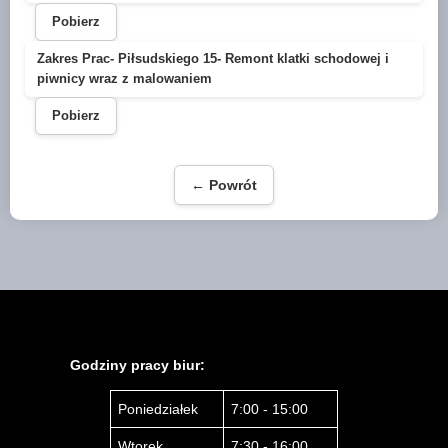
Pobierz
Zakres Prac- Piłsudskiego 15- Remont klatki schodowej i
piwnicy wraz z malowaniem
Pobierz
← Powrót
Godziny pracy biur:
Poniedziałek
7:00 - 15:00
Wtorek
7:30 - 16:00