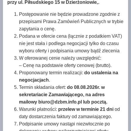
przy ul. Piłsudskiego 15 w Dzierżoniowie
„.
Postępowanie nie będzie prowadzone zgodnie z
przepisami Prawa Zamówień Publicznych w trybie
zapytania o cenę.
Podana w ofercie cena (łącznie z podatkiem VAT)
nie jest stała i podlega negocjacji tylko do czasu
wyboru oferty i podpisania umowy bądź zlecenia
W oferowanej cenie należy uwzględnić:
– Cenę na podstawie oferty cenowej (brutto).
Proponowany termin realizacji:
do ustalenia na
negocjacjach
.
Termin składania ofert:
do
08.08.2026r. w
sekretariacie Zamawiającego, na adres
mailowy biuro@dzbm.info.pl lub pocztą.
Warunki płatności:
przelew w terminie 21 dni
od
daty dostarczenia faktury od zamawiającego.
Podpisanie umowy nastąpi niezwłocznie po