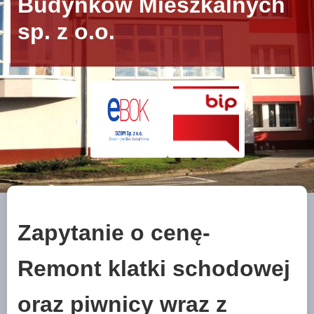
Budynków Mieszkalnych
sp. z o.o.
Zapytanie o cenę-
Remont klatki schodowej
oraz piwnicy wraz z