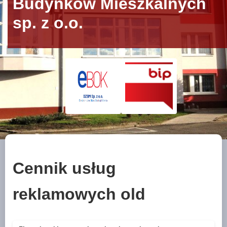
Budynków Mieszkalnych
sp. z o.o.
Cennik usług
reklamowych old