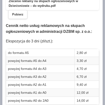
Zlecenie reklamy na słupach ogłoszeniowych w
Dzierżoniowie – do wydruku.pdf
Pobierz
Cennik netto usług reklamowych na słupach
ogłoszeniowych w administracji DZBM sp. z o.o.:
Ekspozycja do 3 dni (zł/szt.):
do formatu A5
2,80 zł
powyżej formatu A5 do A4
3,30 zł
powyżej formatu A4 do A3
4,70 zł
powyżej formatu A3 do A2
6,70 zł
powyżej formatu A2 do A1
9,40 zł
powyżej formatu A1 do A0
12,00 zł
powyżej formatu A0 do 2A0
14,00 zł