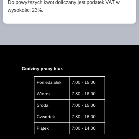
Do powyższych kwot doliczany jest podatek VAT w
wysokości 23%.
Godziny pracy biur:
Poniedziałek
7:00 - 15:00
Wtorek
7:30 - 16:00
Środa
7:00 - 15:00
Czwartek
7:30 - 16:00
Piątek
7:00 - 14:00