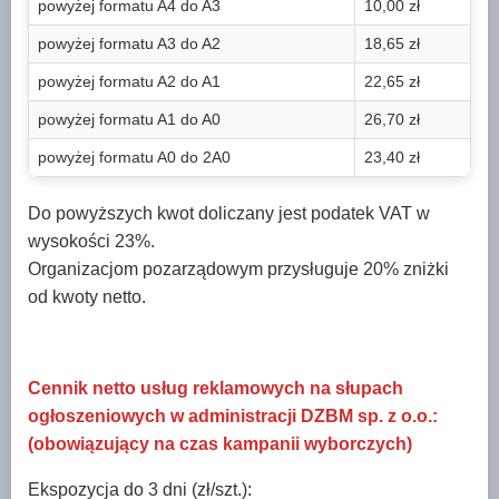
powyżej formatu A4 do A3
10,00 zł
powyżej formatu A3 do A2
18,65 zł
powyżej formatu A2 do A1
22,65 zł
powyżej formatu A1 do A0
26,70 zł
powyżej formatu A0 do 2A0
23,40 zł
Do powyższych kwot doliczany jest podatek VAT w
wysokości 23%.
Organizacjom pozarządowym przysługuje 20% zniżki
od kwoty netto.
Cennik netto usług reklamowych na słupach
ogłoszeniowych w administracji DZBM sp. z o.o.:
(obowiązujący na czas kampanii wyborczych)
Ekspozycja do 3 dni (zł/szt.):