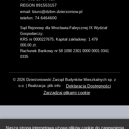
REGON 891553157
email: biuro@dzbm.dzierzoniow.pl
telefon: 74 6464600
Sąd Rejonowy dla Wrocławia-Fabrycznej IX Wydział
Gospodarczy;
KRS nr 0000227675; Kapitał zakładowy: 1 479
000,00 zł;
Rachunek Bankowy nr 58 1090 2301 0000 0001 0341
0335
© 2026 Dzierżoniowski Zarząd Budynków Mieszkalnych sp. z
Deklaracja Dostępności
o.o. | Realizacja: plik.info
Zarządzaj plikami cookie
Nasza strona internetowa używa plików cookie do zapewnienia