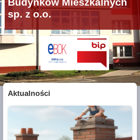
Budynków Mieszkalnych
sp. z o.o.
Aktualności