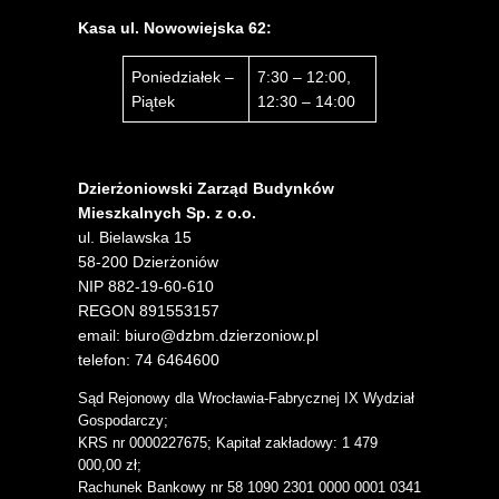
Kasa ul. Nowowiejska 62:
Poniedziałek –
7:30 – 12:00,
Piątek
12:30 – 14:00
Dzierżoniowski Zarząd Budynków
Mieszkalnych Sp. z o.o.
ul. Bielawska 15
58-200 Dzierżoniów
NIP 882-19-60-610
REGON 891553157
email: biuro@dzbm.dzierzoniow.pl
telefon: 74 6464600
Sąd Rejonowy dla Wrocławia-Fabrycznej IX Wydział
Gospodarczy;
KRS nr 0000227675; Kapitał zakładowy: 1 479
000,00 zł;
Rachunek Bankowy nr 58 1090 2301 0000 0001 0341