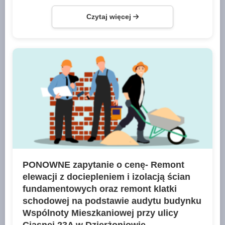
Czytaj więcej
PONOWNE zapytanie o cenę- Remont
elewacji z dociepleniem i izolacją ścian
fundamentowych oraz remont klatki
schodowej na podstawie audytu budynku
Wspólnoty Mieszkaniowej przy ulicy